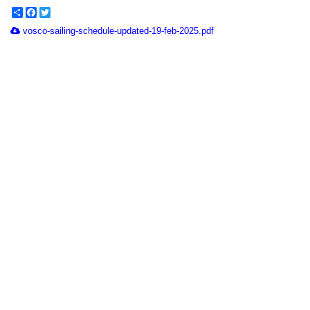
Share
Facebook
Twitter
vosco-sailing-schedule-updated-19-feb-2025.pdf