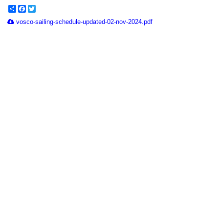
Share
Facebook
Twitter
vosco-sailing-schedule-updated-02-nov-2024.pdf