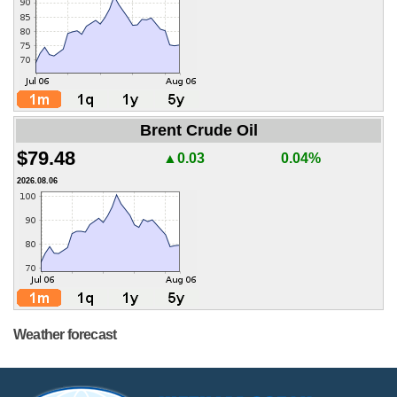
Brent Crude Oil
$79.48
▲0.03
0.04%
2026.08.06
Weather forecast