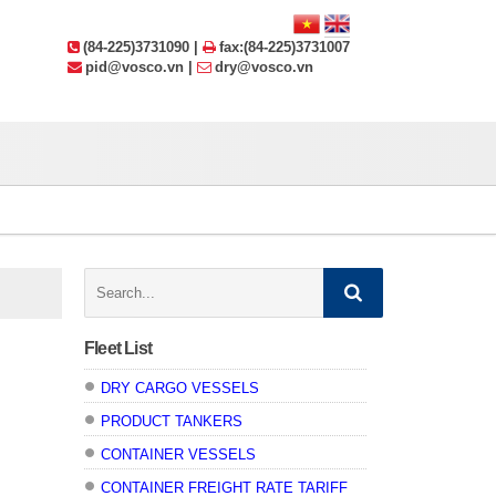
(84-225)3731090 |
fax:(84-225)3731007
pid@vosco.vn |
dry@vosco.vn
Search:
Fleet List
DRY CARGO VESSELS
PRODUCT TANKERS
CONTAINER VESSELS
CONTAINER FREIGHT RATE TARIFF