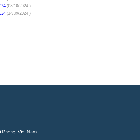
2024
(08/10/2024 )
2024
(14/09/2024 )
ai Phong, Viet Nam