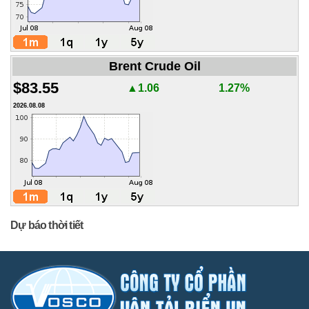
Brent Crude Oil
$83.55
▲1.06
1.27%
2026.08.08
Dự báo thời tiết