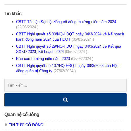
Tin khác
CBTT Tài liệu Đại hội đồng cổ đông thường niên năm 2024
(22/03/2024 )
CBTT Nghị quyết số 30/NQ-HĐQT ngày 04/3/2024 về Kế hoạch
hành động năm 2024 của HĐQT
(05/03/2024 )
CBTT Nghị quyết số 29/NQ-HĐQT ngày 04/3/2024 về Kết quả
SXKD 2023, Kế hoạch 2024
(05/03/2024 )
Báo cáo thường niên năm 2023
(05/03/2024 )
CBTT Nghị quyết số 107/NQ-HĐQT ngày 08/3/2023 của Hội
đồng quản trị Công ty
(27/02/2024 )
Tìm
kiếm:
Quan hệ cổ đông
TIN TỨC CỔ ĐÔNG