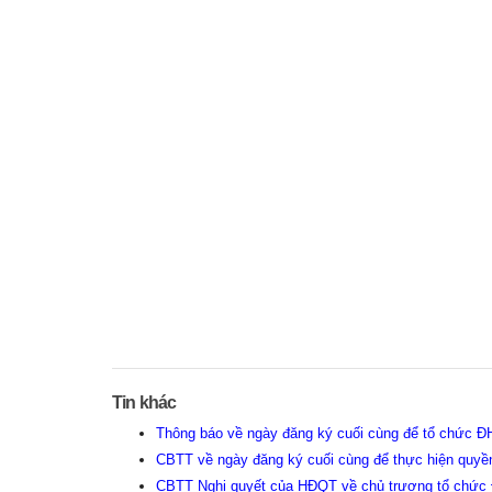
Tin khác
Thông báo về ngày đăng ký cuối cùng để tổ chức
CBTT về ngày đăng ký cuối cùng để thực hiện quyề
CBTT Nghị quyết của HĐQT về chủ trương tổ chứ