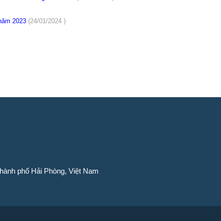
à năm 2023
(24/01/2024 )
Thành phố Hải Phòng, Việt Nam