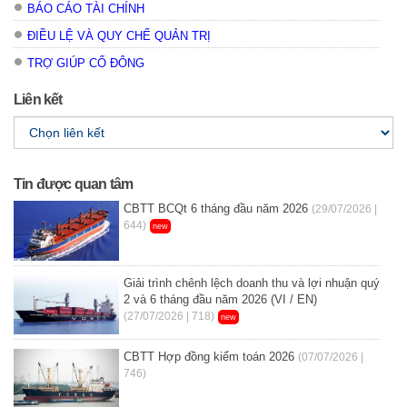
BÁO CÁO TÀI CHÍNH
ĐIỀU LỆ VÀ QUY CHẾ QUẢN TRỊ
TRỢ GIÚP CỔ ĐÔNG
Liên kết
Tin được quan tâm
CBTT BCQt 6 tháng đầu năm 2026
(29/07/2026 |
644)
new
Giải trình chênh lệch doanh thu và lợi nhuận quý
2 và 6 tháng đầu năm 2026 (VI / EN)
(27/07/2026 | 718)
new
CBTT Hợp đồng kiểm toán 2026
(07/07/2026 |
746)