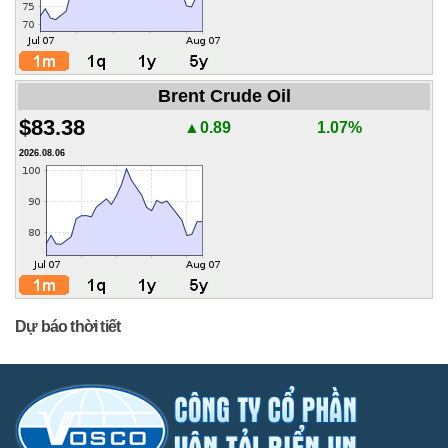
Brent Crude Oil
$83.38
▲0.89
1.07%
2026.08.06
Dự báo thời tiết