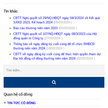
Tin khác
CBTT Nghị quyết số 29/NQ-HĐQT ngày 04/3/2024 về Kết quả
SXKD 2023, Kế hoạch 2024
(05/03/2024 )
Báo cáo thường niên năm 2023
(05/03/2024 )
CBTT Nghị quyết số 107/NQ-HĐQT ngày 08/3/2023 của Hội
đồng quản trị Công ty
(27/02/2024 )
Thông báo về ngày đăng ký cuối cùng để tổ chức ĐHĐCĐ
thường niên năm 2024
(19/02/2024 )
CBTT về ngày đăng ký cuối cùng để thực hiện quyền tham dự
Đại hội đồng cổ đông thường niên năm 2024
(02/02/2024 )
Tìm
kiếm:
Quan hệ cổ đông
TIN TỨC CỔ ĐÔNG