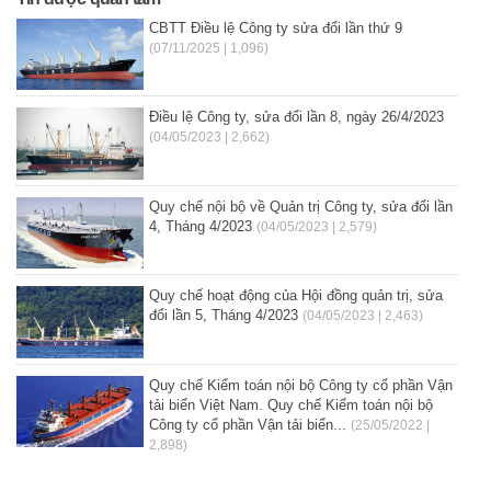
CBTT Điều lệ Công ty sửa đổi lần thứ 9
(07/11/2025 | 1,096)
Điều lệ Công ty, sửa đổi lần 8, ngày 26/4/2023
(04/05/2023 | 2,662)
Quy chế nội bộ về Quản trị Công ty, sửa đổi lần
4, Tháng 4/2023
(04/05/2023 | 2,579)
Quy chế hoạt động của Hội đồng quản trị, sửa
đổi lần 5, Tháng 4/2023
(04/05/2023 | 2,463)
Quy chế Kiểm toán nội bộ Công ty cổ phần Vận
tải biển Việt Nam. Quy chế Kiểm toán nội bộ
Công ty cổ phần Vận tải biển...
(25/05/2022 |
2,898)