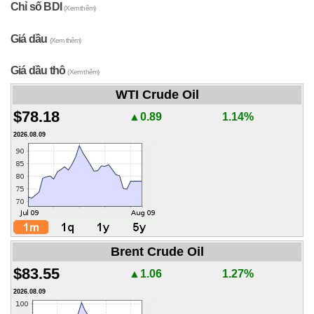
Chỉ số BDI
(Xem thêm)
Giá dầu
(Xem thêm)
Giá dầu thô
(Xem thêm)
WTI Crude Oil
$78.18
▲0.89
1.14%
2026.08.09
Brent Crude Oil
$83.55
▲1.06
1.27%
2026.08.09