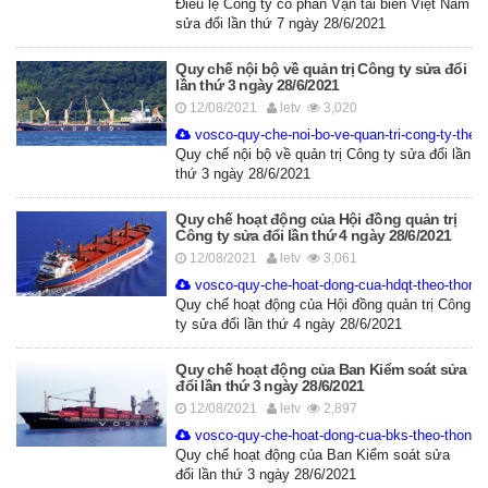
Điều lệ Công ty cổ phần Vận tải biển Việt Nam
sửa đổi lần thứ 7 ngày 28/6/2021
Quy chế nội bộ về quản trị Công ty sửa đổi
lần thứ 3 ngày 28/6/2021
12/08/2021
letv
3,020
vosco-quy-che-noi-bo-ve-quan-tri-cong-ty-theo
Quy chế nội bộ về quản trị Công ty sửa đổi lần
thứ 3 ngày 28/6/2021
Quy chế hoạt động của Hội đồng quản trị
Công ty sửa đổi lần thứ 4 ngày 28/6/2021
12/08/2021
letv
3,061
vosco-quy-che-hoat-dong-cua-hdqt-theo-thong-
Quy chế hoạt động của Hội đồng quản trị Công
ty sửa đổi lần thứ 4 ngày 28/6/2021
Quy chế hoạt động của Ban Kiểm soát sửa
đổi lần thứ 3 ngày 28/6/2021
12/08/2021
letv
2,897
vosco-quy-che-hoat-dong-cua-bks-theo-thong-t
Quy chế hoạt động của Ban Kiểm soát sửa
đổi lần thứ 3 ngày 28/6/2021