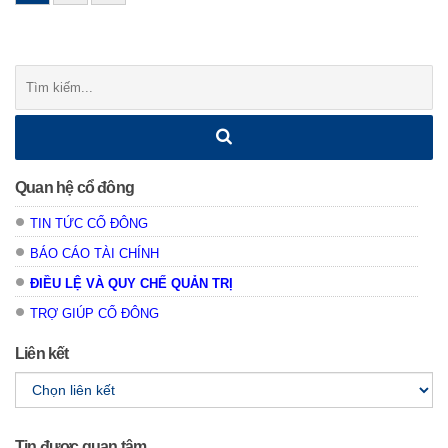
navigation
Tìm
kiếm:
Quan hệ cổ đông
TIN TỨC CỔ ĐÔNG
BÁO CÁO TÀI CHÍNH
ĐIỀU LỆ VÀ QUY CHẾ QUẢN TRỊ
TRỢ GIÚP CỔ ĐÔNG
Liên kết
Tin được quan tâm