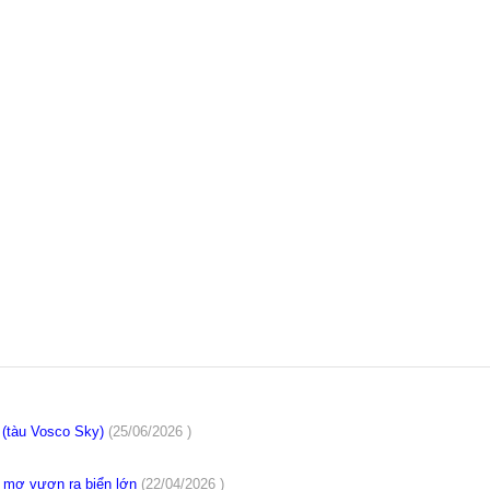
n (tàu Vosco Sky)
(25/06/2026 )
c mơ vươn ra biển lớn
(22/04/2026 )