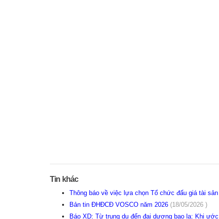
Tin khác
Thông báo về việc lựa chọn Tổ chức đấu giá tài sả
Bản tin ĐHĐCĐ VOSCO năm 2026
(18/05/2026 )
Báo XD: Từ trung du đến đại dương bao la: Khi ướ