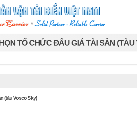
ỌN TỔ CHỨC ĐẤU GIÁ TÀI SẢN (TÀU
ản (tàu Vosco Sky)