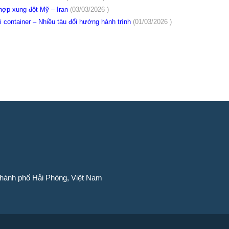
 hợp xung đột Mỹ – Iran
(03/03/2026 )
i container – Nhiều tàu đổi hướng hành trình
(01/03/2026 )
Thành phố Hải Phòng, Việt Nam