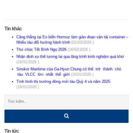
Tin khác
Căng thẳng tại Eo biển Hormuz làm gián đoạn vận tải container –
Nhiều tàu đổi hướng hành trình
(01/03/2026 )
Thư chúc Tết Bính Ngọ 2026
(16/02/2026 )
Nhận định xu thế tương lai qua lăng kính kinh nghiệm quá khứ
(16/01/2026 )
Sinokor Maritime của Ga-Hyun Chung có thể trở thành chủ
tàu VLCC lớn nhất thế giới
(16/01/2026 )
Tình hình thị trường đóng mới tàu Quý 4 và năm 2025
(16/01/2026 )
Tìm
kiếm:
Tin tức