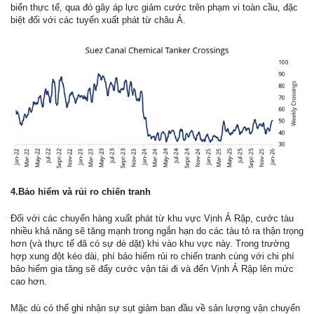
biển thực tế, qua đó gây áp lực giảm cước trên phạm vi toàn cầu, đặc
biệt đối với các tuyến xuất phát từ châu Á.
4.Bảo hiểm và rủi ro chiến tranh
Đối với các chuyến hàng xuất phát từ khu vực Vịnh Ả Rập, cước tàu
nhiều khả năng sẽ tăng mạnh trong ngắn hạn do các tàu tỏ ra thận trọng
hơn (và thực tế đã có sự dè dặt) khi vào khu vực này. Trong trường
hợp xung đột kéo dài, phí bảo hiểm rủi ro chiến tranh cùng với chi phí
bảo hiểm gia tăng sẽ đẩy cước vận tải đi và đến Vịnh Ả Rập lên mức
cao hơn.
Mặc dù có thể ghi nhận sự sụt giảm ban đầu về sản lượng vận chuyển