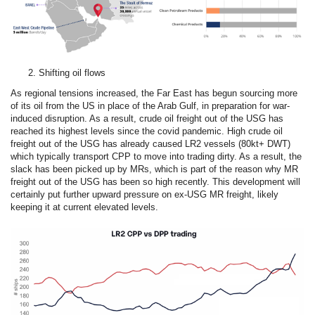
Shifting oil flows
As regional tensions increased, the Far East has begun sourcing more
of its oil from the US in place of the Arab Gulf, in preparation for war-
induced disruption. As a result, crude oil freight out of the USG has
reached its highest levels since the covid pandemic. High crude oil
freight out of the USG has already caused LR2 vessels (80kt+ DWT)
which typically transport CPP to move into trading dirty. As a result, the
slack has been picked up by MRs, which is part of the reason why MR
freight out of the USG has been so high recently. This development will
certainly put further upward pressure on ex-USG MR freight, likely
keeping it at current elevated levels.