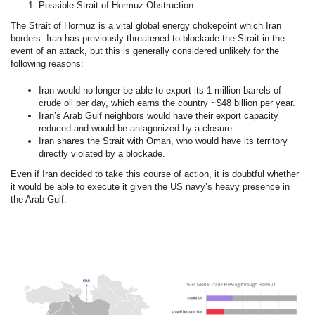
Possible Strait of Hormuz Obstruction
The Strait of Hormuz is a vital global energy chokepoint which Iran
borders. Iran has previously threatened to blockade the Strait in the
event of an attack, but this is generally considered unlikely for the
following reasons:
Iran would no longer be able to export its 1 million barrels of
crude oil per day, which earns the country ~$48 billion per year.
Iran’s Arab Gulf neighbors would have their export capacity
reduced and would be antagonized by a closure.
Iran shares the Strait with Oman, who would have its territory
directly violated by a blockade.
Even if Iran decided to take this course of action, it is doubtful whether
it would be able to execute it given the US navy’s heavy presence in
the Arab Gulf.