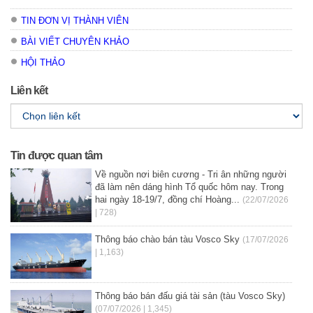
TIN ĐƠN VỊ THÀNH VIÊN
BÀI VIẾT CHUYÊN KHẢO
HỘI THẢO
Liên kết
Tin được quan tâm
Về nguồn nơi biên cương - Tri ân những người
đã làm nên dáng hình Tổ quốc hôm nay. Trong
hai ngày 18-19/7, đồng chí Hoàng...
(22/07/2026
| 728)
Thông báo chào bán tàu Vosco Sky
(17/07/2026
| 1,163)
Thông báo bán đấu giá tài sản (tàu Vosco Sky)
(07/07/2026 | 1,345)