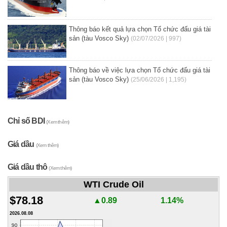
Thông báo kết quả lựa chọn Tổ chức đấu giá tài
sản (tàu Vosco Sky)
(02/07/2026 | 997)
Thông báo về việc lựa chọn Tổ chức đấu giá tài
sản (tàu Vosco Sky)
(25/06/2026 | 1,195)
Chỉ số BDI
(Xem thêm)
Giá dầu
(Xem thêm)
Giá dầu thô
(Xem thêm)
WTI Crude Oil
$78.18
▲0.89
1.14%
2026.08.08