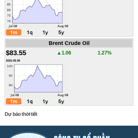
Brent Crude Oil
$83.55
▲1.06
1.27%
2026.08.08
Dự báo thời tiết