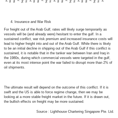
Insurance and War Risk
For freight out of the Arab Gulf, rates will likely surge temporarily as
vessels will be (and already were) hesitant to enter the gulf. In a
sustained conflict, war risk premium and increased insurance costs will
lead to higher freight into and out of the Arab Gulf. While there is likely
to be an initial decline in shipping out of the Arab Gulf if this conflict is
sustained, it is notable that in the tanker war between Iran and Iraq in
the 1980s, during which commercial vessels were targeted in the gulf,
even at its most intense point the war failed to disrupt more than 2% of
oil shipments.
The ultimate result will depend on the outcome of this conflict. If it is
swift and the US is able to force regime change, then we may be
looking at a more stable freight market in the future. If it is drawn out,
the bullish effects on freight may be more sustained.
Source : Lighthouse Chartering Singapore Pte. Ltd.