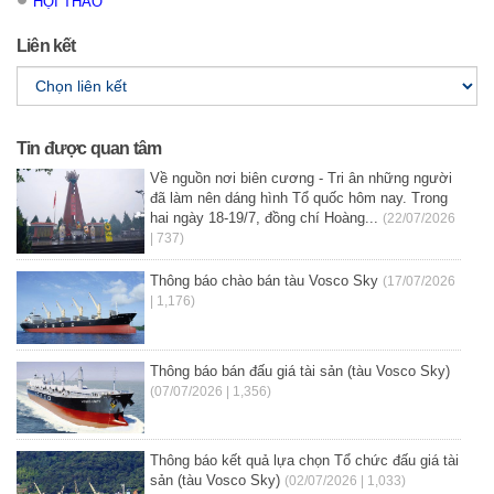
HỘI THẢO
Liên kết
Tin được quan tâm
Về nguồn nơi biên cương - Tri ân những người
đã làm nên dáng hình Tổ quốc hôm nay. Trong
hai ngày 18-19/7, đồng chí Hoàng...
(22/07/2026
| 737)
Thông báo chào bán tàu Vosco Sky
(17/07/2026
| 1,176)
Thông báo bán đấu giá tài sản (tàu Vosco Sky)
(07/07/2026 | 1,356)
Thông báo kết quả lựa chọn Tổ chức đấu giá tài
sản (tàu Vosco Sky)
(02/07/2026 | 1,033)