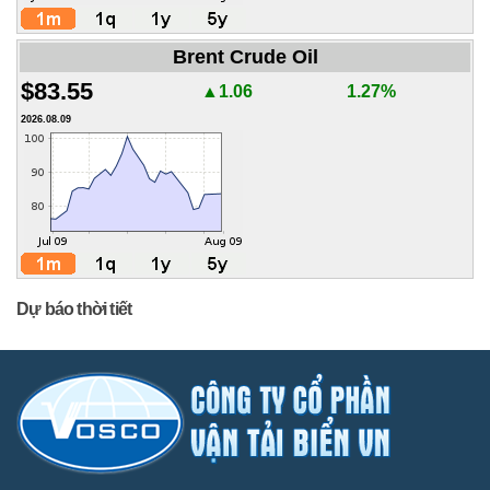
Brent Crude Oil
$83.55
▲1.06
1.27%
2026.08.09
Dự báo thời tiết