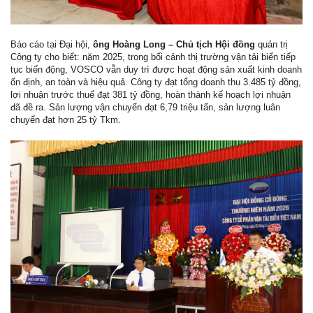
Báo cáo tại Đại hội,
ông Hoàng Long – Chủ tịch Hội đồng
quản trị
Công ty cho biết: năm 2025, trong bối cảnh thị trường vận tải biển tiếp
tục biến động, VOSCO vẫn duy trì được hoạt động sản xuất kinh doanh
ổn định, an toàn và hiệu quả. Công ty đạt tổng doanh thu 3.485 tỷ đồng,
lợi nhuận trước thuế đạt 381 tỷ đồng, hoàn thành kế hoạch lợi nhuận
đã đề ra. Sản lượng vận chuyển đạt 6,79 triệu tấn, sản lượng luân
chuyển đạt hơn 25 tỷ Tkm.