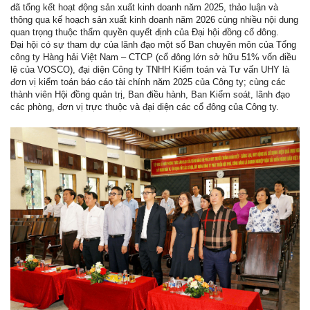
đã tổng kết hoạt động sản xuất kinh doanh năm 2025, thảo luận và
thông qua kế hoạch sản xuất kinh doanh năm 2026 cùng nhiều nội dung
quan trọng thuộc thẩm quyền quyết định của Đại hội đồng cổ đông.
Đại hội có sự tham dự của lãnh đạo một số Ban chuyên môn của Tổng
công ty Hàng hải Việt Nam – CTCP (cổ đông lớn sở hữu 51% vốn điều
lệ của VOSCO), đại diện Công ty TNHH Kiểm toán và Tư vấn UHY là
đơn vị kiểm toán báo cáo tài chính năm 2025 của Công ty; cùng các
thành viên Hội đồng quản trị, Ban điều hành, Ban Kiểm soát, lãnh đạo
các phòng, đơn vị trực thuộc và đại diện các cổ đông của Công ty.