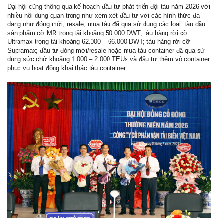
Đại hội cũng thông qua kế hoạch đầu tư phát triển đội tàu năm 2026 với
nhiều nội dung quan trọng như xem xét đầu tư với các hình thức đa
dạng như đóng mới, resale, mua tàu đã qua sử dụng các loại: tàu dầu
sản phẩm cỡ MR trọng tải khoảng 50.000 DWT; tàu hàng rời cỡ
Ultramax trọng tải khoảng 62.000 – 66.000 DWT; tàu hàng rời cỡ
Supramax; đầu tư đóng mới/resale hoặc mua tàu container đã qua sử
dụng sức chở khoảng 1.000 – 2.000 TEUs và đầu tư thêm vỏ container
phục vụ hoạt động khai thác tàu container.