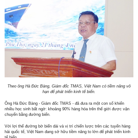
Theo ông Hà Đức Bàng, Giám đốc TMAS, Việt Nam có tiềm năng vô
hạn để phát triển kinh tế biển.
Ông Hà Đức Bàng - Giám đốc TMAS - đã đưa ra một con số khiến
nhiều học sinh bất ngờ: khoảng 90% hàng hóa trên thế giới được vận
chuyển bằng đường biển.
Với lợi thế đường bờ biển dài và vị trí chiến lược trên các tuyến hàng
hải quốc tế, Việt Nam đang sở hữu tiềm năng to lớn để phát triển kinh
tế biển.