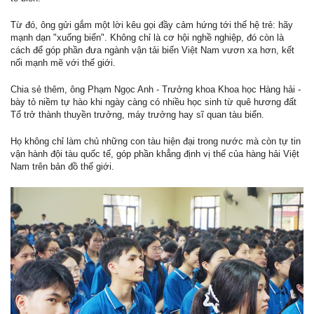
Từ đó, ông gửi gắm một lời kêu gọi đầy cảm hứng tới thế hệ trẻ: hãy
mạnh dạn "xuống biển". Không chỉ là cơ hội nghề nghiệp, đó còn là
cách để góp phần đưa ngành vận tải biển Việt Nam vươn xa hơn, kết
nối mạnh mẽ với thế giới.
Chia sẻ thêm, ông Phạm Ngọc Anh - Trưởng khoa Khoa học Hàng hải -
bày tỏ niềm tự hào khi ngày càng có nhiều học sinh từ quê hương đất
Tổ trở thành thuyền trưởng, máy trưởng hay sĩ quan tàu biển.
Họ không chỉ làm chủ những con tàu hiện đại trong nước mà còn tự tin
vận hành đội tàu quốc tế, góp phần khẳng định vị thế của hàng hải Việt
Nam trên bản đồ thế giới.