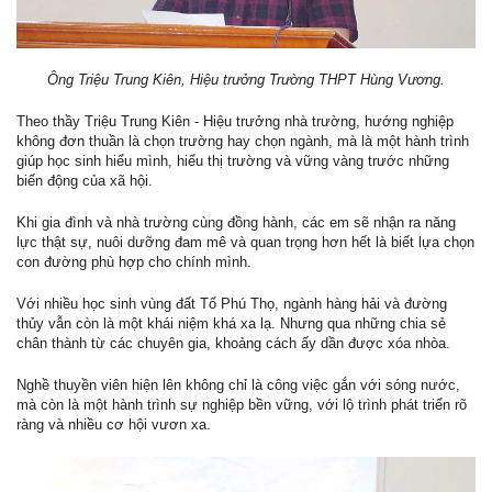
Ông Triệu Trung Kiên, Hiệu trưởng Trường THPT Hùng Vương.
Theo thầy Triệu Trung Kiên - Hiệu trưởng nhà trường, hướng nghiệp
không đơn thuần là chọn trường hay chọn ngành, mà là một hành trình
giúp học sinh hiểu mình, hiểu thị trường và vững vàng trước những
biến động của xã hội.
Khi gia đình và nhà trường cùng đồng hành, các em sẽ nhận ra năng
lực thật sự, nuôi dưỡng đam mê và quan trọng hơn hết là biết lựa chọn
con đường phù hợp cho chính mình.
Với nhiều học sinh vùng đất Tổ Phú Thọ, ngành hàng hải và đường
thủy vẫn còn là một khái niệm khá xa lạ. Nhưng qua những chia sẻ
chân thành từ các chuyên gia, khoảng cách ấy dần được xóa nhòa.
Nghề thuyền viên hiện lên không chỉ là công việc gắn với sóng nước,
mà còn là một hành trình sự nghiệp bền vững, với lộ trình phát triển rõ
ràng và nhiều cơ hội vươn xa.