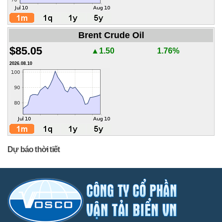
Brent Crude Oil
$85.05
▲1.50
1.76%
2026.08.10
Dự báo thời tiết