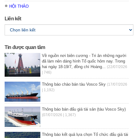
HỘI THẢO
Liên kết
Tin được quan tâm
Về nguồn nơi biên cương - Tri ân những người
đã làm nên dáng hình Tổ quốc hôm nay. Trong
hai ngày 18-19/7, đồng chí Hoàng...
(22/07/2026
| 746)
Thông báo chào bán tàu Vosco Sky
(17/07/2026
| 1,192)
Thông báo bán đấu giá tài sản (tàu Vosco Sky)
(07/07/2026 | 1,367)
Thông báo kết quả lựa chọn Tổ chức đấu giá tài