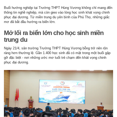
Buổi hướng nghiệp tại Trường THPT Hùng Vương không chỉ mang đến
thông tin nghề nghiệp, mà còn gieo vào lòng học sinh khát vọng chinh
phục đại dương. Từ miền trung du yên bình của Phú Thọ, những giấc
mơ đã bắt đầu hướng ra biển lớn.
Mở lối ra biển lớn cho học sinh miền
trung du
Ngày 21/4, sân trường Trường THPT Hùng Vương bỗng trở nên rộn
ràng hơn thường lệ. Gần 1.400 học sinh đã có mặt trong một buổi gặp
gỡ đặc biệt - nơi những ước mơ tuổi trẻ chạm đến khát vọng chinh
phục đại dương.