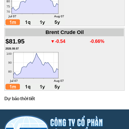
Brent Crude Oil
$81.95
▼-0.54
-0.66%
2026.08.07
Dự báo thời tiết