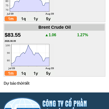
Brent Crude Oil
$83.55
▲1.06
1.27%
2026.08.09
Dự báo thời tiết