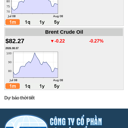
Brent Crude Oil
$82.27
▼-0.22
-0.27%
2026.08.07
Dự báo thời tiết