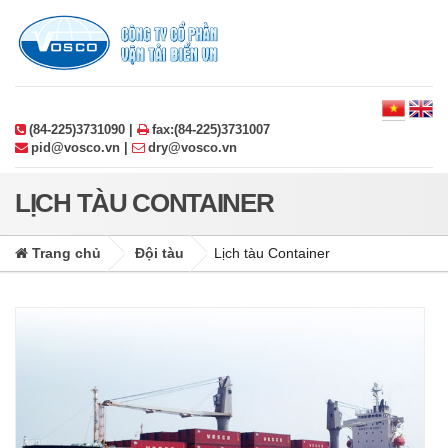
(84-225)3731090 |
fax:(84-225)3731007
pid@vosco.vn |
dry@vosco.vn
LỊCH TÀU CONTAINER
Trang chủ
Đội tàu
Lịch tàu Container