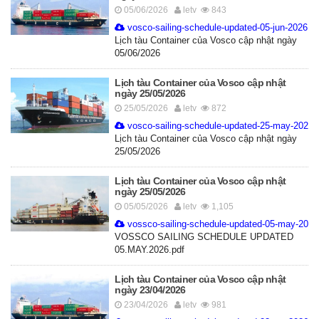
05/06/2026
letv
843
vosco-sailing-schedule-updated-05-jun-2026.p
Lịch tàu Container của Vosco cập nhật ngày
05/06/2026
Lịch tàu Container của Vosco cập nhật
ngày 25/05/2026
25/05/2026
letv
872
vosco-sailing-schedule-updated-25-may-2026.
Lịch tàu Container của Vosco cập nhật ngày
25/05/2026
Lịch tàu Container của Vosco cập nhật
ngày 25/05/2026
05/05/2026
letv
1,105
vossco-sailing-schedule-updated-05-may-2026
VOSSCO SAILING SCHEDULE UPDATED
05.MAY.2026.pdf
Lịch tàu Container của Vosco cập nhật
ngày 23/04/2026
23/04/2026
letv
981