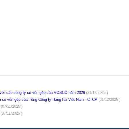
ới các công ty có vốn góp của VOSCO năm 2026
(31/12/2025 )
 có vốn góp của Tổng Công ty Hàng hải Việt Nam - CTCP
(31/12/2025 )
)
(07/11/2025 )
)
(07/11/2025 )