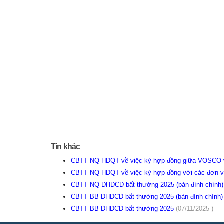
Tin khác
CBTT NQ HĐQT về việc ký hợp đồng giữa VOSCO v
CBTT NQ HĐQT về việc ký hợp đồng với các đơn vị
CBTT NQ ĐHĐCĐ bất thường 2025 (bản đính chính
CBTT BB ĐHĐCĐ bất thường 2025 (bản đính chính
CBTT BB ĐHĐCĐ bất thường 2025
(07/11/2025 )