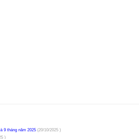
 và 9 tháng năm 2025
(20/10/2025 )
25 )