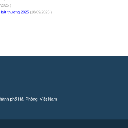
/2025 )
 bất thường 2025
(18/09/2025 )
Thành phố Hải Phòng, Việt Nam