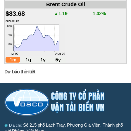
Brent Crude Oil
$83.68
▲1.19
1.42%
2026.08.07
Dự báo thời tiết
Số 215 phố Lạch Tray, Phường Gia Viên, Thành phố
Địa chỉ:
Hải Phòng, Việt Nam