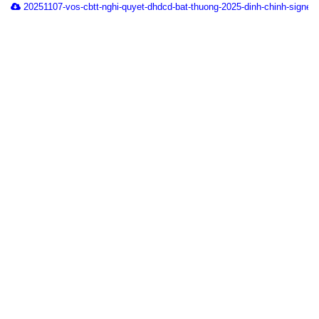
20251107-vos-cbtt-nghi-quyet-dhdcd-bat-thuong-2025-dinh-chinh-signed.