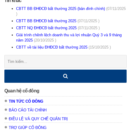
Tin khác
CBTT BB ĐHĐCĐ bất thường 2025 (bản đính chính)
(07/11/2025
)
CBTT BB ĐHĐCĐ bất thường 2025
(07/11/2025 )
CBTT NQ ĐHĐCĐ bất thường 2025
(07/11/2025 )
Giải trình chênh lệch doanh thu và lợi nhuận Quý 3 và 9 tháng
năm 2025
(20/10/2025 )
CBTT về tài liệu ĐHĐCĐ bất thường 2025
(15/10/2025 )
Tìm
kiếm:
Quan hệ cổ đông
TIN TỨC CỔ ĐÔNG
BÁO CÁO TÀI CHÍNH
ĐIỀU LỆ VÀ QUY CHẾ QUẢN TRỊ
TRỢ GIÚP CỔ ĐÔNG