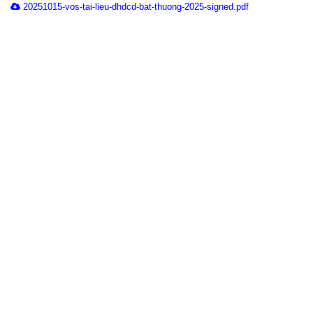
20251015-vos-tai-lieu-dhdcd-bat-thuong-2025-signed.pdf