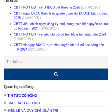
Tin khác
CBTT NQ HĐQT về ĐHĐCĐ bất thường 2025
(18/09/2025 )
CBTT ngày ĐKCC thực hiện quyền tham dự ĐHĐCĐ bất thường
2025
(18/09/2025 )
CBTT điều chỉnh ngày đăng ký cuối cùng thực hiện quyền chi trả
cổ tức năm 2024
(08/09/2025 )
CBTT NQ HĐQT về việc chi trả cổ tức bằng tiền mặt năm 2024
(22/08/2025 )
CBTT về ngày ĐKCC thực hiện quyền chi trả cổ tức bằng tiền
mặt 2024
(22/08/2025 )
Tìm
kiếm:
Quan hệ cổ đông
TIN TỨC CỔ ĐÔNG
BÁO CÁO TÀI CHÍNH
ĐIỀU LỆ VÀ QUY CHẾ QUẢN TRỊ