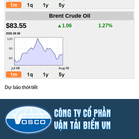
Brent Crude Oil
$83.55
▲1.06
1.27%
2026.08.08
Dự báo thời tiết