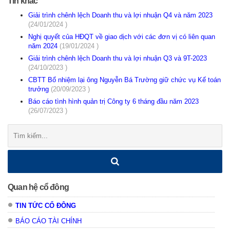
Tin khác
Giải trình chênh lệch Doanh thu và lợi nhuận Q4 và năm 2023
(24/01/2024 )
Nghị quyết của HĐQT về giao dịch với các đơn vị có liên quan
năm 2024
(19/01/2024 )
Giải trình chênh lệch Doanh thu và lợi nhuận Q3 và 9T-2023
(24/10/2023 )
CBTT Bổ nhiệm lại ông Nguyễn Bá Trường giữ chức vụ Kế toán
trưởng
(20/09/2023 )
Báo cáo tình hình quản trị Công ty 6 tháng đầu năm 2023
(26/07/2023 )
Tìm
kiếm:
Quan hệ cổ đông
TIN TỨC CỔ ĐÔNG
BÁO CÁO TÀI CHÍNH