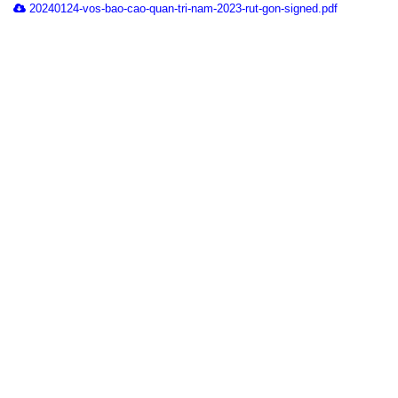
20240124-vos-bao-cao-quan-tri-nam-2023-rut-gon-signed.pdf