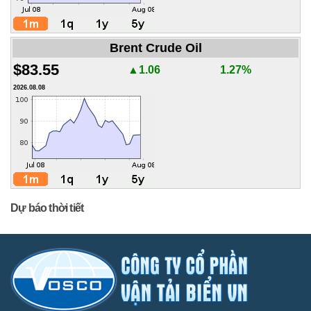
Brent Crude Oil
$83.55
▲1.06
1.27%
2026.08.08
Dự báo thời tiết