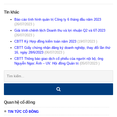
Tin khác
Báo cáo tình hình quản trị Công ty 6 tháng đầu năm 2023
(26/07/2023 )
Giải trình chênh lệch Doanh thu và lợi nhuận Q2 và 6T-2023
(26/07/2023 )
CBTT Ký Hợp đồng kiểm toán năm 2023
(19/07/2023 )
CBTT Giấy chứng nhận đăng ký doanh nghiệp, thay đổi lần thứ
16, ngày 28/6/2023
(06/07/2023 )
CBTT Thông báo giao dịch cổ phiếu của người nội bộ, ông
Nguyễn Ngọc Ánh – UV. Hội đồng Quản trị
(05/07/2023 )
Tìm
kiếm:
Quan hệ cổ đông
TIN TỨC CỔ ĐÔNG