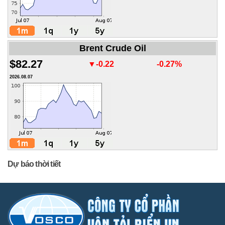
Brent Crude Oil
$82.27
▼-0.22
-0.27%
2026.08.07
Dự báo thời tiết