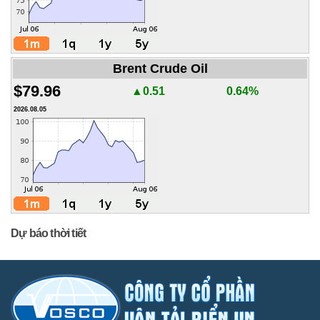
Brent Crude Oil
$79.96
▲0.51
0.64%
2026.08.05
Dự báo thời tiết