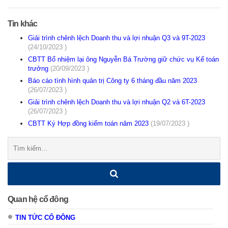
Tin khác
Giải trình chênh lệch Doanh thu và lợi nhuận Q3 và 9T-2023
(24/10/2023 )
CBTT Bổ nhiệm lại ông Nguyễn Bá Trường giữ chức vụ Kế toán
trưởng
(20/09/2023 )
Báo cáo tình hình quản trị Công ty 6 tháng đầu năm 2023
(26/07/2023 )
Giải trình chênh lệch Doanh thu và lợi nhuận Q2 và 6T-2023
(26/07/2023 )
CBTT Ký Hợp đồng kiểm toán năm 2023
(19/07/2023 )
Tìm
kiếm:
Quan hệ cổ đông
TIN TỨC CỔ ĐÔNG