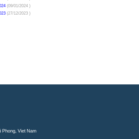
2024
(09/01/2024 )
2023
(27/12/2023 )
ai Phong, Viet Nam