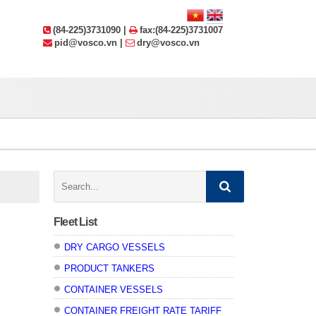
(84-225)3731090 |
fax:(84-225)3731007
pid@vosco.vn |
dry@vosco.vn
Search:
Fleet List
DRY CARGO VESSELS
PRODUCT TANKERS
CONTAINER VESSELS
CONTAINER FREIGHT RATE TARIFF