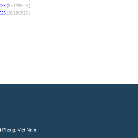
2023
(27/12/2023 )
2023
(20/12/2023 )
ai Phong, Viet Nam