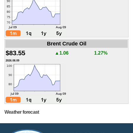
Brent Crude Oil
$83.55
▲1.06
1.27%
2026.08.09
Weather forecast