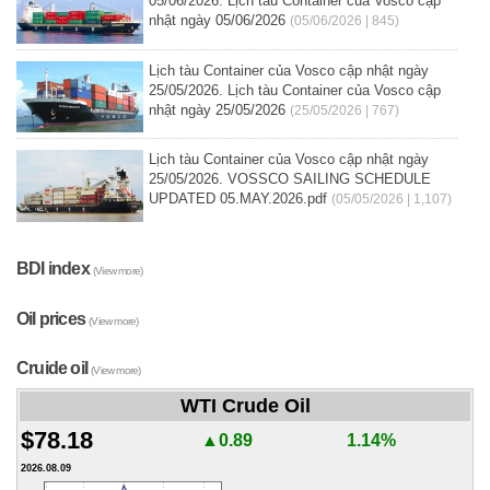
05/06/2026. Lịch tàu Container của Vosco cập
nhật ngày 05/06/2026
(05/06/2026 | 845)
Lịch tàu Container của Vosco cập nhật ngày
25/05/2026. Lịch tàu Container của Vosco cập
nhật ngày 25/05/2026
(25/05/2026 | 767)
Lịch tàu Container của Vosco cập nhật ngày
25/05/2026. VOSSCO SAILING SCHEDULE
UPDATED 05.MAY.2026.pdf
(05/05/2026 | 1,107)
BDI index
(View more)
Oil prices
(View more)
Cruide oil
(View more)
WTI Crude Oil
$78.18
▲0.89
1.14%
2026.08.09