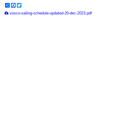
Share
Facebook
Twitter
vosco-sailing-schedule-updated-20-dec-2023.pdf