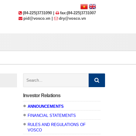
(84-225)3731090 |
fax:(84-225)3731007
pid@vosco.vn |
dry@vosco.vn
Search:
Investor Relations
ANNOUNCEMENTS
FINANCIAL STATEMENTS
RULES AND REGULATIONS OF
VOSCO