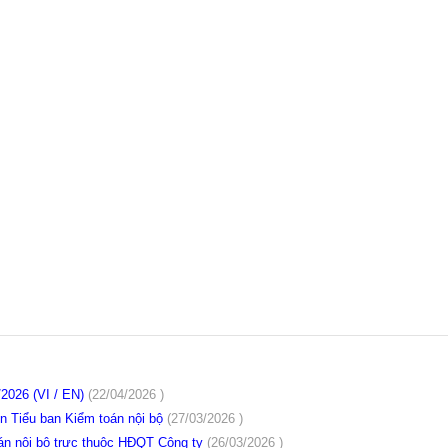
/2026 (VI / EN)
(22/04/2026 )
ên Tiểu ban Kiểm toán nội bộ
(27/03/2026 )
án nội bộ trực thuộc HĐQT Công ty
(26/03/2026 )