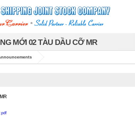
NG MỚI 02 TÀU DẦU CỠ MR
Announcements
 MR
.pdf