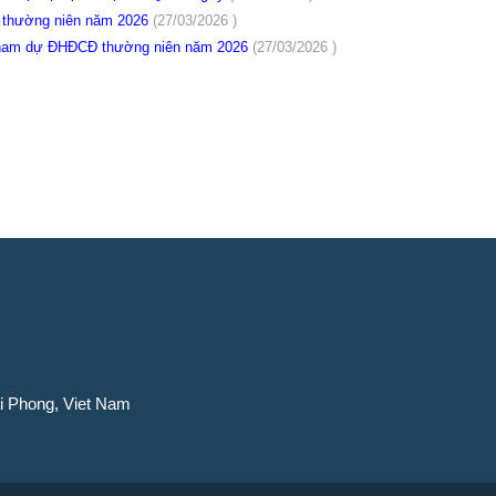
 thường niên năm 2026
(27/03/2026 )
 tham dự ĐHĐCĐ thường niên năm 2026
(27/03/2026 )
ai Phong, Viet Nam