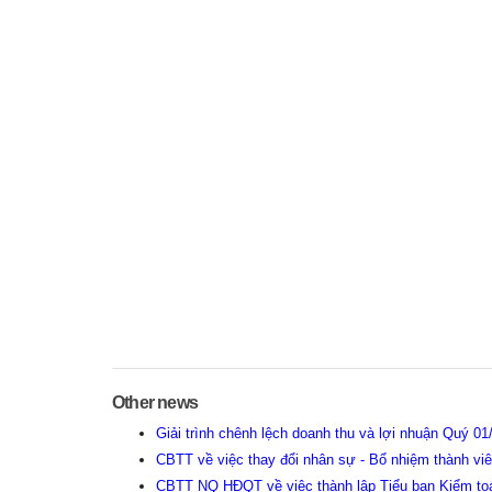
Other news
Giải trình chênh lệch doanh thu và lợi nhuận Quý 01
CBTT về việc thay đổi nhân sự - Bổ nhiệm thành vi
CBTT NQ HĐQT về việc thành lập Tiểu ban Kiểm to