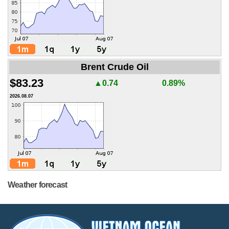
Brent Crude Oil
$83.23
▲0.74
0.89%
2026.08.07
Weather forecast