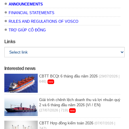
ANNOUNCEMENTS
FINANCIAL STATEMENTS
RULES AND REGULATIONS OF VOSCO
TRỢ GIÚP CỔ ĐÔNG
Links
Interested news
CBTT BCQt 6 tháng đầu năm 2026
(29/07/2026 |
646)
new
Giải trình chênh lệch doanh thu và lợi nhuận quý
2 và 6 tháng đầu năm 2026 (VI / EN)
(27/07/2026 | 719)
new
CBTT Hợp đồng kiểm toán 2026
(07/07/2026 |
747)