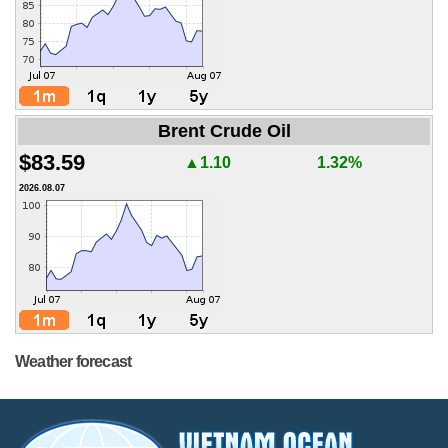
Brent Crude Oil
$83.59
▲1.10
1.32%
2026.08.07
Weather forecast