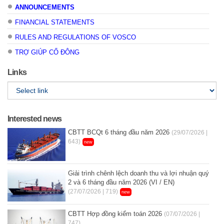
ANNOUNCEMENTS
FINANCIAL STATEMENTS
RULES AND REGULATIONS OF VOSCO
TRỢ GIÚP CỔ ĐÔNG
Links
Interested news
CBTT BCQt 6 tháng đầu năm 2026
(29/07/2026 |
643)
new
Giải trình chênh lệch doanh thu và lợi nhuận quý
2 và 6 tháng đầu năm 2026 (VI / EN)
(27/07/2026 | 719)
new
CBTT Hợp đồng kiểm toán 2026
(07/07/2026 |
747)