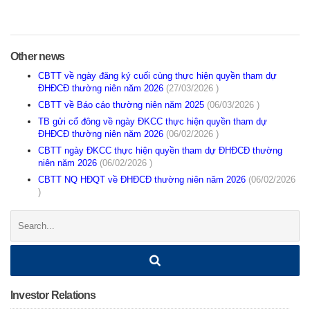
Other news
CBTT về ngày đăng ký cuối cùng thực hiện quyền tham dự
ĐHĐCĐ thường niên năm 2026
(27/03/2026 )
CBTT về Báo cáo thường niên năm 2025
(06/03/2026 )
TB gửi cổ đông về ngày ĐKCC thực hiện quyền tham dự
ĐHĐCĐ thường niên năm 2026
(06/02/2026 )
CBTT ngày ĐKCC thực hiện quyền tham dự ĐHĐCĐ thường
niên năm 2026
(06/02/2026 )
CBTT NQ HĐQT về ĐHĐCĐ thường niên năm 2026
(06/02/2026
)
Search:
Investor Relations