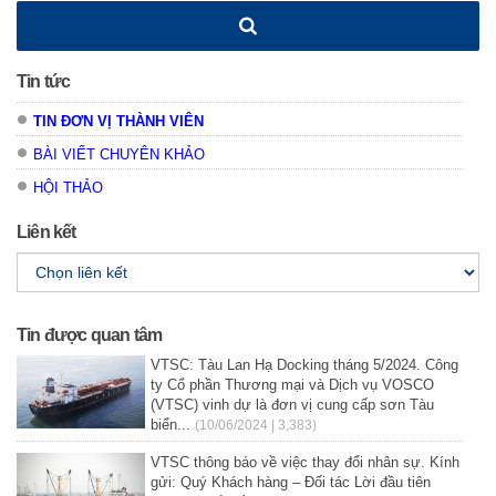
Tin tức
TIN ĐƠN VỊ THÀNH VIÊN
BÀI VIẾT CHUYÊN KHẢO
HỘI THẢO
Liên kết
Tin được quan tâm
VTSC: Tàu Lan Hạ Docking tháng 5/2024. Công
ty Cổ phần Thương mại và Dịch vụ VOSCO
(VTSC) vinh dự là đơn vị cung cấp sơn Tàu
biển...
(10/06/2024 | 3,383)
VTSC thông báo về việc thay đổi nhân sự. Kính
gửi: Quý Khách hàng – Đối tác Lời đầu tiên