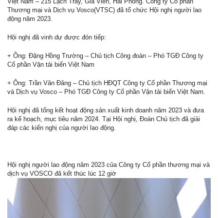
Việt Nam – 215 Lạch Tray, Gia Viên, Hải Phòng. Công ty Cổ phần
Thương mại và Dịch vụ Vosco(VTSC) đã tổ chức Hội nghị người lao
động năm 2023.
Hội nghị đã vinh dự được đón tiếp:
+ Ông: Đặng Hồng Trường – Chủ tịch Công đoàn – Phó TGĐ Công ty
Cổ phần Vận tải biển Việt Nam
+ Ông: Trần Văn Đăng – Chủ tịch HĐQT Công ty Cổ phần Thương mại
và Dịch vụ Vosco – Phó TGĐ Công ty Cổ phần Vận tải biển Việt Nam.
Hội nghị đã tổng kết hoạt động sản xuất kinh doanh năm 2023 và đưa
ra kế hoạch, mục tiêu năm 2024. Tại Hội nghị, Đoàn Chủ tịch đã giải
đáp các kiến nghị của người lao động.
Hội nghị người lao động năm 2023 của Công ty Cổ phần thương mại và
dịch vụ VOSCO đã kết thúc lúc 12 giờ