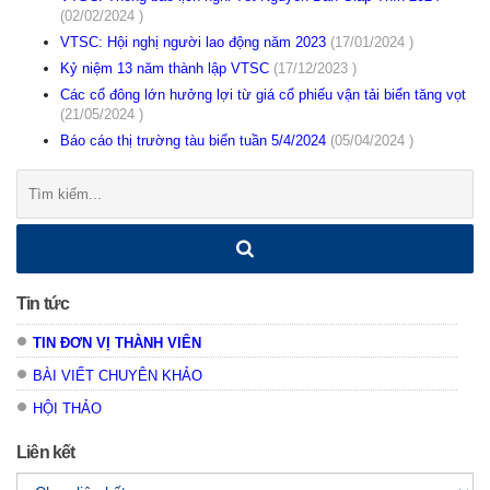
(02/02/2024 )
VTSC: Hội nghị người lao động năm 2023
(17/01/2024 )
Kỷ niệm 13 năm thành lập VTSC
(17/12/2023 )
Các cổ đông lớn hưởng lợi từ giá cổ phiếu vận tải biển tăng vọt
(21/05/2024 )
Báo cáo thị trường tàu biển tuần 5/4/2024
(05/04/2024 )
Tìm
kiếm:
Tin tức
TIN ĐƠN VỊ THÀNH VIÊN
BÀI VIẾT CHUYÊN KHẢO
HỘI THẢO
Liên kết