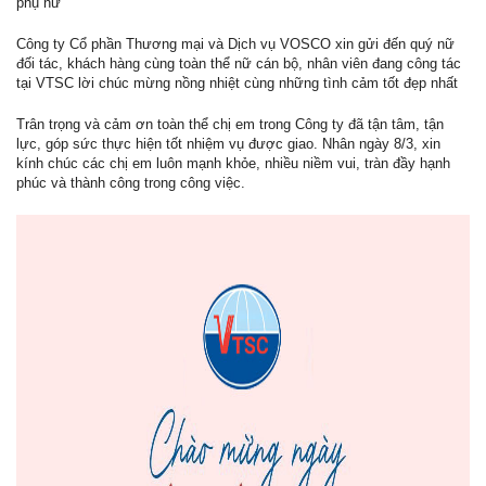
phụ nữ”
Công ty Cổ phần Thương mại và Dịch vụ VOSCO xin gửi đến quý nữ
đối tác, khách hàng cùng toàn thể nữ cán bộ, nhân viên đang công tác
tại VTSC lời chúc mừng nồng nhiệt cùng những tình cảm tốt đẹp nhất
Trân trọng và cảm ơn toàn thể chị em trong Công ty đã tận tâm, tận
lực, góp sức thực hiện tốt nhiệm vụ được giao. Nhân ngày 8/3, xin
kính chúc các chị em luôn mạnh khỏe, nhiều niềm vui, tràn đầy hạnh
phúc và thành công trong công việc.