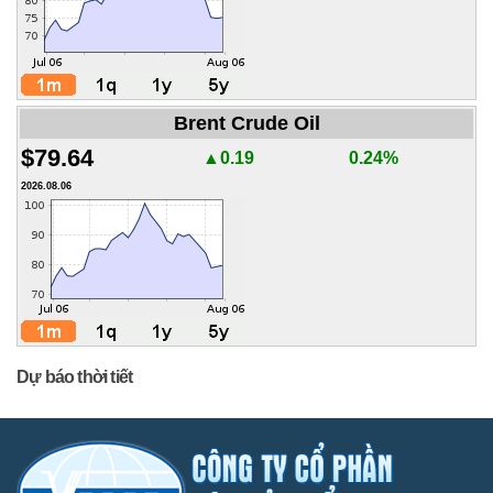
Brent Crude Oil
$79.64
▲0.19
0.24%
2026.08.06
Dự báo thời tiết