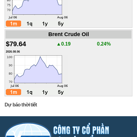
Brent Crude Oil
$79.64
▲0.19
0.24%
2026.08.06
Dự báo thời tiết