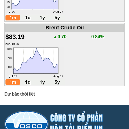
Brent Crude Oil
$83.19
▲0.70
0.84%
2026.08.06
Dự báo thời tiết