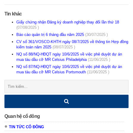
Tin khác
Giấy chứng nhận Đăng ký doanh nghiệp thay đổi lần thứ 18
(07/08/2025 )
Báo cáo quản trị 6 tháng đầu năm 2025
(30/07/2025 )
CV số 361/VOSCO-KHTH ngày 08/7/2025 về thông tin Hợp đồng
kiểm toán năm 2025
(08/07/2025 )
NQ số 88/NQ-HĐQT ngày 10/6/2025 về việc phê duyệt dự án
mua tàu dầu cỡ MR Celsius Philadelphia
(11/06/2025 )
NQ số 87/NQ-HĐQT ngày 10/6/2025 về việc phê duyệt dự án
mua tàu dầu cỡ MR Celsius Portsmouth
(11/06/2025 )
Tìm
kiếm:
Quan hệ cổ đông
TIN TỨC CỔ ĐÔNG