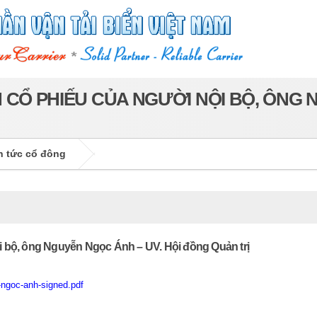
 CỔ PHIẾU CỦA NGƯỜI NỘI BỘ, ÔNG N
n tức cổ đông
 bộ, ông Nguyễn Ngọc Ánh – UV. Hội đồng Quản trị
-ngoc-anh-signed.pdf