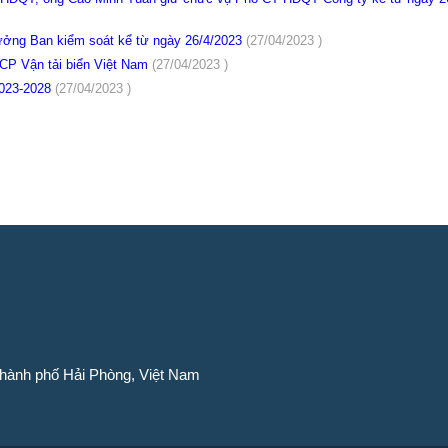
ởng Ban kiểm soát kể từ ngày 26/4/2023
(27/04/2023 )
CP Vận tải biển Việt Nam
(27/04/2023 )
2023-2028
(27/04/2023 )
Thành phố Hải Phòng, Việt Nam