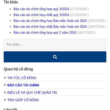
Tin khác
Báo cáo tài chính tổng hợp quý 3/2024
(17/10/2024 )
Báo cáo tài chính hợp nhất quý 3/2024
(17/10/2024 )
Báo cáo tài chính tổng hợp Bán niên Soát xét 2024
(19/07/2024 )
Báo cáo tài chính hợp nhất Bán niên Soát xét 2024
(19/07/2024 )
Báo cáo tài chính tổng hợp quý 2 năm 2024
(16/07/2024 )
Tìm
kiếm:
Quan hệ cổ đông
TIN TỨC CỔ ĐÔNG
BÁO CÁO TÀI CHÍNH
ĐIỀU LỆ VÀ QUY CHẾ QUẢN TRỊ
TRỢ GIÚP CỔ ĐÔNG
Liên kết