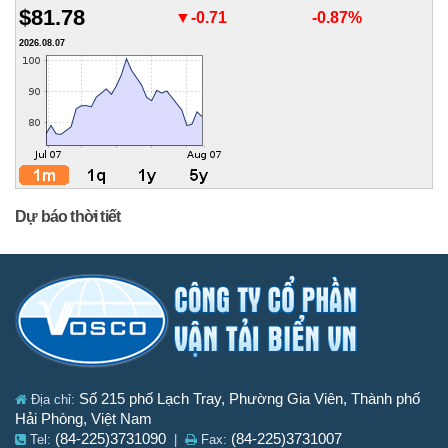
$81.78
▼-0.71
-0.87%
2026.08.07
Dự báo thời tiết
Số 215 phố Lạch Tray, Phường Gia Viên, Thành phố
Địa chỉ:
Hải Phòng, Việt Nam
(84-225)3731090
(84-225)3731007
Tel:
|
Fax: