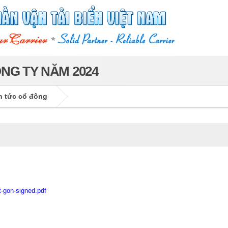
NG TY NĂM 2024
n tức cổ đông
-gon-signed.pdf