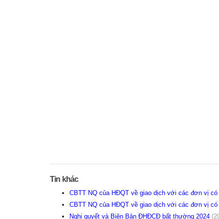
Tin khác
CBTT NQ của HĐQT về giao dịch với các đơn vị 
CBTT NQ của HĐQT về giao dịch với các đơn vị c
Nghị quyết và Biên Bản ĐHĐCĐ bất thường 2024
(2