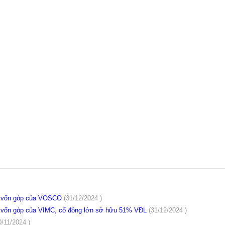
có vốn góp của VOSCO
(31/12/2024 )
ó vốn góp của VIMC, cổ đông lớn sở hữu 51% VĐL
(31/12/2024 )
0/11/2024 )