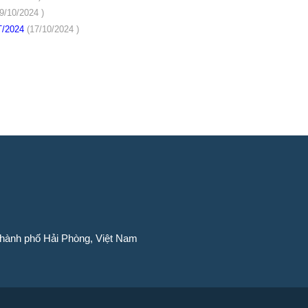
9/10/2024 )
9T/2024
(17/10/2024 )
Thành phố Hải Phòng, Việt Nam