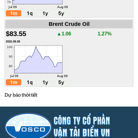
Brent Crude Oil
$83.55
▲1.06
1.27%
2026.08.08
Dự báo thời tiết