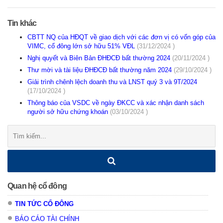
Tin khác
CBTT NQ của HĐQT về giao dịch với các đơn vị có vốn góp của
VIMC, cổ đông lớn sở hữu 51% VĐL
(31/12/2024 )
Nghị quyết và Biên Bản ĐHĐCĐ bất thường 2024
(20/11/2024 )
Thư mời và tài liệu ĐHĐCĐ bất thường năm 2024
(29/10/2024 )
Giải trình chênh lệch doanh thu và LNST quý 3 và 9T/2024
(17/10/2024 )
Thông báo của VSDC về ngày ĐKCC và xác nhận danh sách
người sở hữu chứng khoán
(03/10/2024 )
Tìm
kiếm:
Quan hệ cổ đông
TIN TỨC CỔ ĐÔNG
BÁO CÁO TÀI CHÍNH