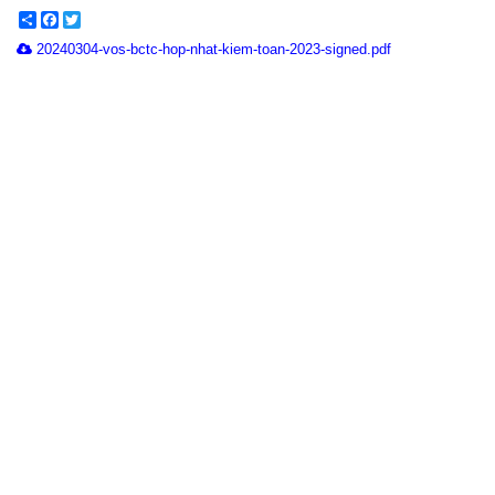
Share
Facebook
Twitter
20240304-vos-bctc-hop-nhat-kiem-toan-2023-signed.pdf