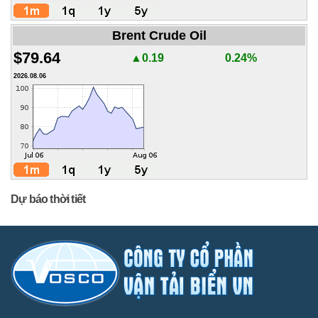
Brent Crude Oil
$79.64
▲0.19
0.24%
2026.08.06
Dự báo thời tiết