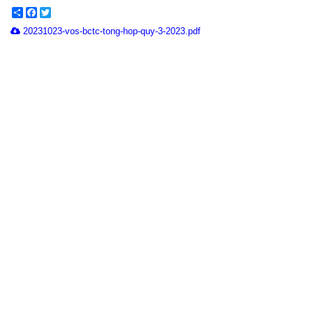
Share
Facebook
Twitter
20231023-vos-bctc-tong-hop-quy-3-2023.pdf