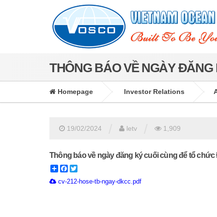
THÔNG BÁO VỀ NGÀY ĐĂNG 
Homepage
Investor Relations
/
/
19/02/2024
letv
1,909
Thông báo về ngày đăng ký cuối cùng để tổ chứ
Share
Facebook
Twitter
cv-212-hose-tb-ngay-dkcc.pdf