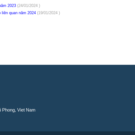
à năm 2023
(24/01/2024 )
ó liên quan năm 2024
(19/01/2024 )
ai Phong, Viet Nam