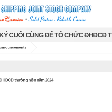
KÝ CUỐI CÙNG ĐỂ TỔ CHỨC ĐHĐCĐ T
Announcements
c ĐHĐCĐ thường niên năm 2024