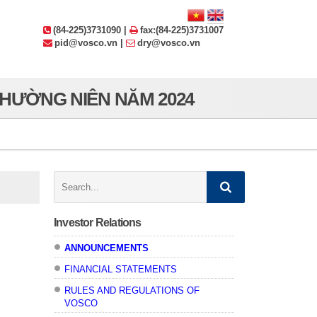
(84-225)3731090 |
fax:(84-225)3731007
pid@vosco.vn |
dry@vosco.vn
HƯỜNG NIÊN NĂM 2024
Search:
Investor Relations
ANNOUNCEMENTS
FINANCIAL STATEMENTS
RULES AND REGULATIONS OF
VOSCO