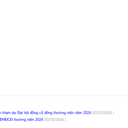
n tham dự Đại hội đồng cổ đông thường niên năm 2024
(02/02/2024 )
c ĐHĐCĐ thường niên 2024
(02/02/2024 )