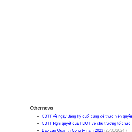
Other news
CBTT về ngày đăng ký cuối cùng để thực hiện quyề
CBTT Nghị quyết của HĐQT về chủ trương tổ chứ
Báo cáo Quản trị Công ty năm 2023
(25/01/2024 )