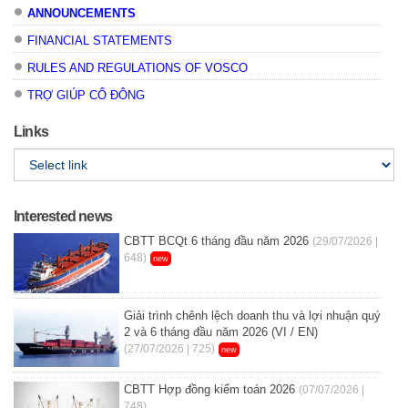
ANNOUNCEMENTS
FINANCIAL STATEMENTS
RULES AND REGULATIONS OF VOSCO
TRỢ GIÚP CỔ ĐÔNG
Links
Interested news
CBTT BCQt 6 tháng đầu năm 2026
(29/07/2026 |
648)
new
Giải trình chênh lệch doanh thu và lợi nhuận quý
2 và 6 tháng đầu năm 2026 (VI / EN)
(27/07/2026 | 725)
new
CBTT Hợp đồng kiểm toán 2026
(07/07/2026 |
748)