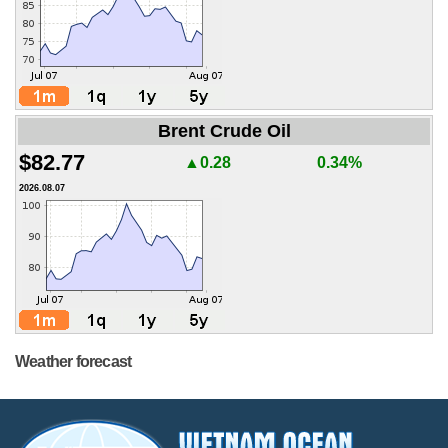
Brent Crude Oil
$82.77
▲0.28
0.34%
2026.08.07
Weather forecast