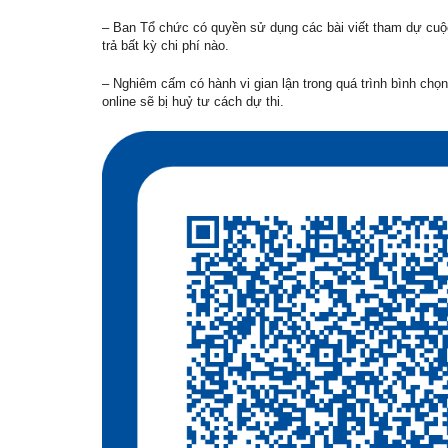
– Ban Tổ chức có quyền sử dụng các bài viết tham dự cuộc
trả bất kỳ chi phí nào.
– Nghiêm cấm có hành vi gian lận trong quá trình bình chọn 
online sẽ bị huỷ tư cách dự thi.