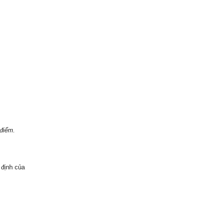
 điểm.
 định của