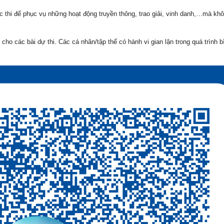
 thi để phục vụ những hoạt động truyền thông, trao giải, vinh danh,…mà khô
cho các bài dự thi. Các cá nhân/tập thể có hành vi gian lận trong quá trình 