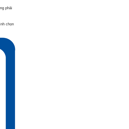
ng phải
bình chọn