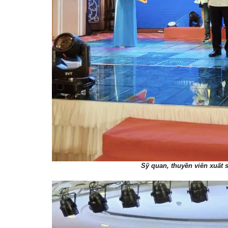
Sỹ quan, thuyền viên xuất 