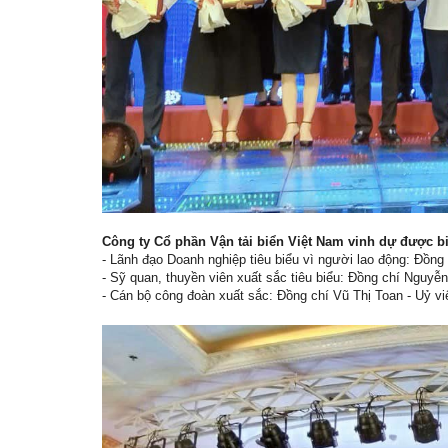
Công ty Cổ phần Vận tải biển Việt Nam vinh dự được b
- Lãnh đạo Doanh nghiệp tiêu biểu vì người lao động: Đồn
- Sỹ quan, thuyền viên xuất sắc tiêu biểu: Đồng chí Nguy
- Cán bộ công đoàn xuất sắc: Đồng chí Vũ Thị Toan - Uỷ 