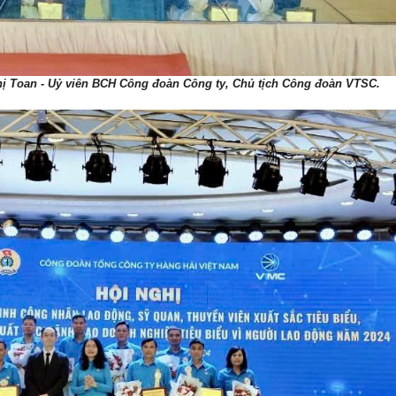
hị Toan - Uỷ viên BCH Công đoàn Công ty, Chủ tịch Công đoàn VTSC.