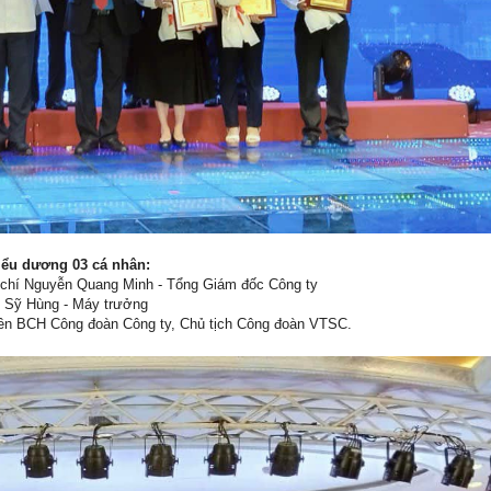
iểu dương 03 cá nhân:
g chí Nguyễn Quang Minh - Tổng Giám đốc Công ty
ễn Sỹ Hùng - Máy trưởng
viên BCH Công đoàn Công ty, Chủ tịch Công đoàn VTSC.