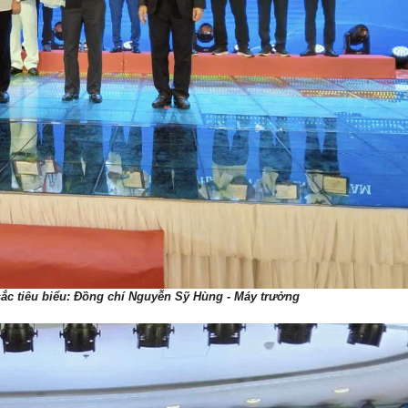
sắc tiêu biểu: Đồng chí Nguyễn Sỹ Hùng - Máy trưởng