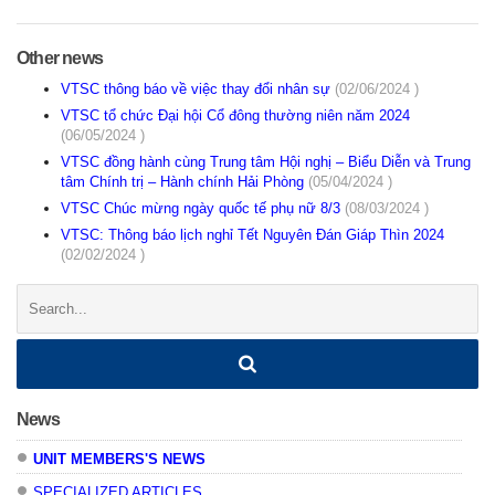
Other news
VTSC thông báo về việc thay đổi nhân sự
(02/06/2024 )
VTSC tổ chức Đại hội Cổ đông thường niên năm 2024
(06/05/2024 )
VTSC đồng hành cùng Trung tâm Hội nghị – Biểu Diễn và Trung
tâm Chính trị – Hành chính Hải Phòng
(05/04/2024 )
VTSC Chúc mừng ngày quốc tế phụ nữ 8/3
(08/03/2024 )
VTSC: Thông báo lịch nghỉ Tết Nguyên Đán Giáp Thìn 2024
(02/02/2024 )
Search:
News
UNIT MEMBERS'S NEWS
SPECIALIZED ARTICLES