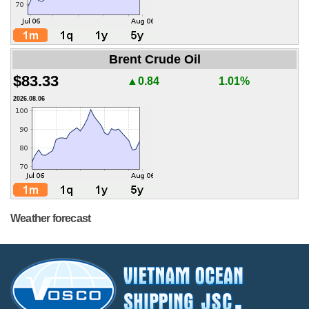
Brent Crude Oil
$83.33
▲0.84
1.01%
2026.08.06
Weather forecast