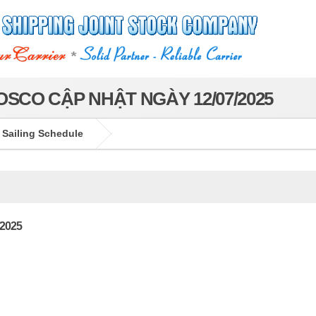
SCO CẬP NHẬT NGÀY 12/07/2025
 Sailing Schedule
/2025