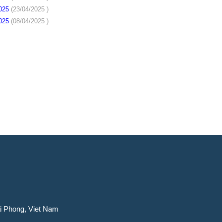
2025
(23/04/2025 )
2025
(08/04/2025 )
ai Phong, Viet Nam