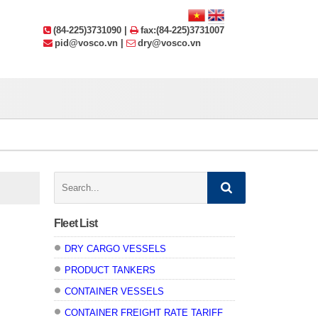
(84-225)3731090 |
fax:(84-225)3731007
pid@vosco.vn |
dry@vosco.vn
Search:
Fleet List
DRY CARGO VESSELS
PRODUCT TANKERS
CONTAINER VESSELS
CONTAINER FREIGHT RATE TARIFF