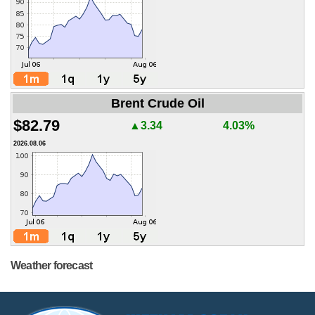
Brent Crude Oil
$82.79
▲3.34
4.03%
2026.08.06
Weather forecast