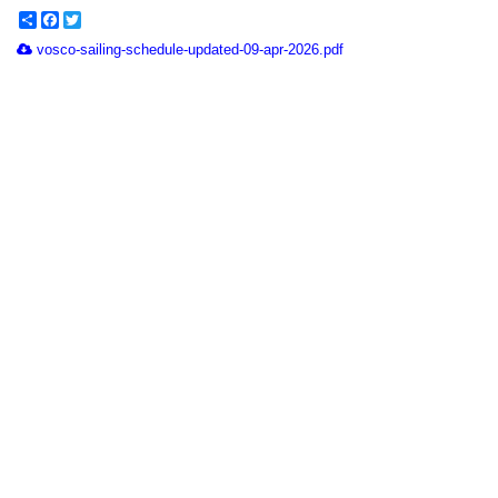
Share
Facebook
Twitter
vosco-sailing-schedule-updated-09-apr-2026.pdf