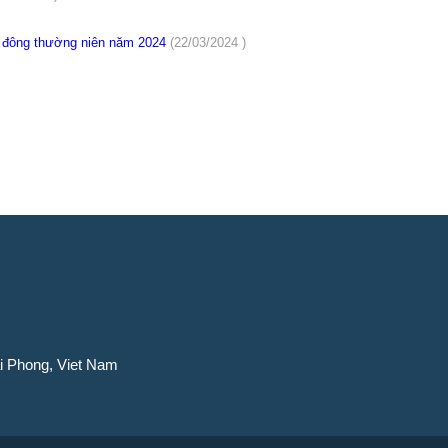
ổ đông thường niên năm 2024
(22/03/2024 )
ai Phong, Viet Nam