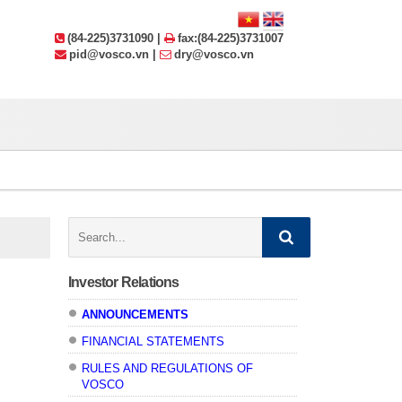
(84-225)3731090 |
fax:(84-225)3731007
pid@vosco.vn |
dry@vosco.vn
Search:
Investor Relations
ANNOUNCEMENTS
FINANCIAL STATEMENTS
RULES AND REGULATIONS OF
VOSCO