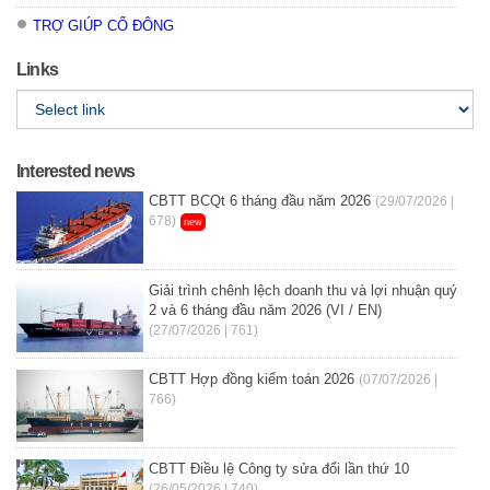
TRỢ GIÚP CỔ ĐÔNG
Links
Interested news
CBTT BCQt 6 tháng đầu năm 2026
(29/07/2026 |
678)
new
Giải trình chênh lệch doanh thu và lợi nhuận quý
2 và 6 tháng đầu năm 2026 (VI / EN)
(27/07/2026 | 761)
CBTT Hợp đồng kiểm toán 2026
(07/07/2026 |
766)
CBTT Điều lệ Công ty sửa đổi lần thứ 10
(26/05/2026 | 740)