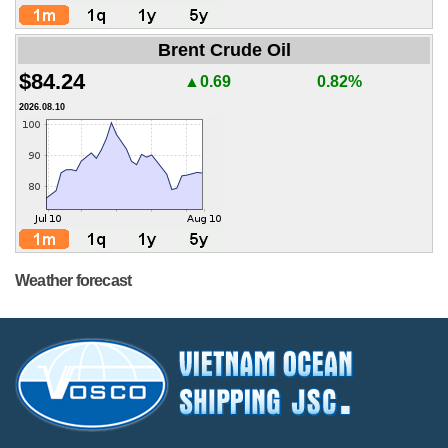
Brent Crude Oil
$84.24
▲0.69
0.82%
2026.08.10
Weather forecast