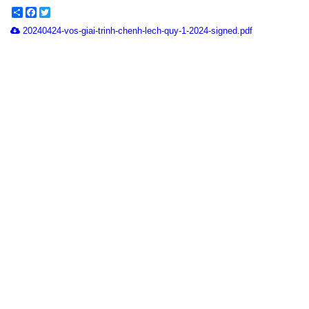
Share
Facebook
Twitter
20240424-vos-giai-trinh-chenh-lech-quy-1-2024-signed.pdf