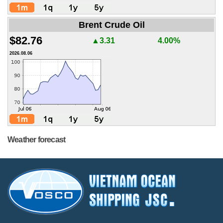
Brent Crude Oil
$82.76
▲3.31
4.00%
2026.08.06
Weather forecast